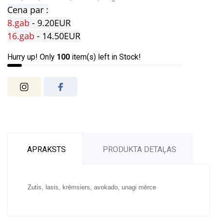
Cena par :
8.gab
- 9.20EUR
16.gab
- 14.50EUR
Hurry up! Only
100
item(s) left in Stock!
APRAKSTS
PRODUKTA DETAĻAS
Zutis, lasis, krēmsiers, avokado, unagi mērce