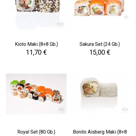
Kioto Maki (8+8 Gb.)
Sakura Set (24 Gb.)
Cena
Cena
11,70 €
15,00 €
Royal Set (80 Gb.)
Bonito Aisberg Maki (8+8