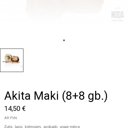
Akita Maki (8+8 gb.)
14,50 €
AR PVN
Zutis, lasis, krēmsiers, avokado, unagi mērce