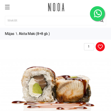
Mājas
Akita Maki (8+8 gb.)
1