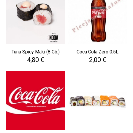
Tuna Spicy Maki (8 Gb.)
Coca Cola Zero 0.5L
Cena
Cena
4,80 €
2,00 €