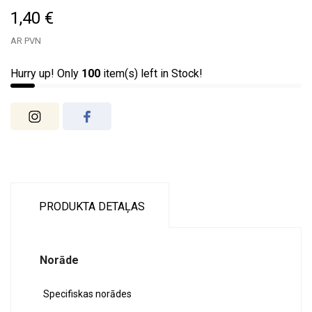
1,40 €
AR PVN
Hurry up! Only
100
item(s) left in Stock!
PRODUKTA DETAĻAS
Norāde
Specifiskas norādes