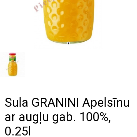
Sula GRANINI Apelsīnu
ar augļu gab. 100%,
0.25l