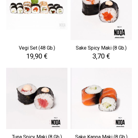
Vegi Set (48 Gb.)
Sake Spicy Maki (8 Gb.)
Cena
Cena
19,90 €
3,70 €
Tuna Spicy Maki (8 Gb.)
Sake Kappa Maki (8 Gb.)