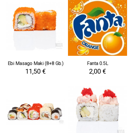
Ebi Masago Maki (8+8 Gb.)
Fanta 0.5L
Cena
Cena
11,50 €
2,00 €