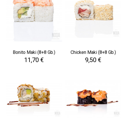
Bonito Maki (8+8 Gb.)
Chicken Maki (8+8 Gb.)
Cena
Cena
11,70 €
9,50 €