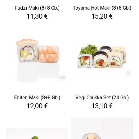
Fudzi Maki (8+8 Gb.)
Toyama Hot Maki (8+8 Gb.)
Cena
Cena
11,30 €
15,20 €
Ebiten Maki (8+8 Gb.)
Vegi Chukka Set (24 Gb.)
Cena
Cena
12,00 €
13,10 €