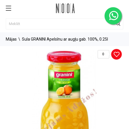
Mājas
Sula GRANINI Apelsīnu ar augļu gab. 100%, 0.25l
0