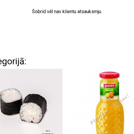
Šobrid vēl nav klientu atsauksmju.
gorijā: