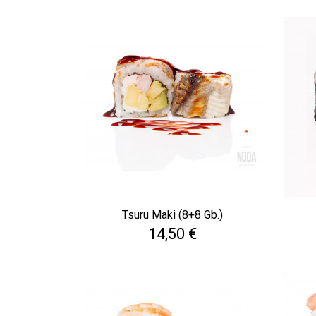
Tsuru Maki (8+8 Gb.)
Cena
14,50 €