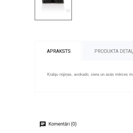
APRAKSTS
PRODUKTA DETA
Krabju nūjiņas, avokado, siera un asās mērces m
Komentāri (0)