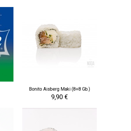
Bonito Aisberg Maki (8+8 Gb.)
Cena
9,90 €