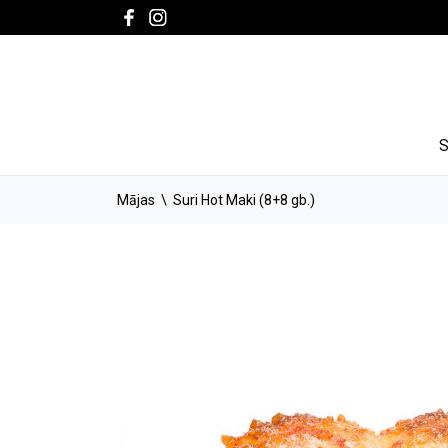
Mājas
Suri Hot Maki (8+8 gb.)