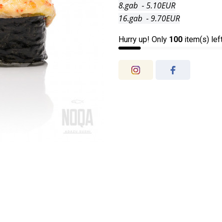
8.gab - 5.10EUR
16.gab - 9.70EUR
Hurry up! Only
100
item(s) lef