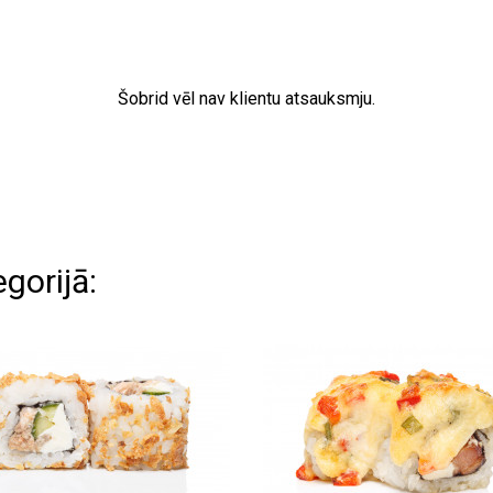
Šobrid vēl nav klientu atsauksmju.
gorijā: