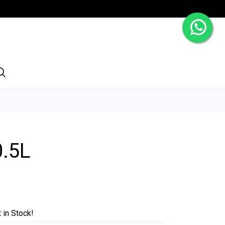
0.5L
t in Stock!