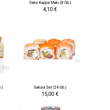
Sake Kappa Maki (8 Gb.)
Cena
4,10 €
.)
Sakura Set (24 Gb.)
Cena
15,00 €