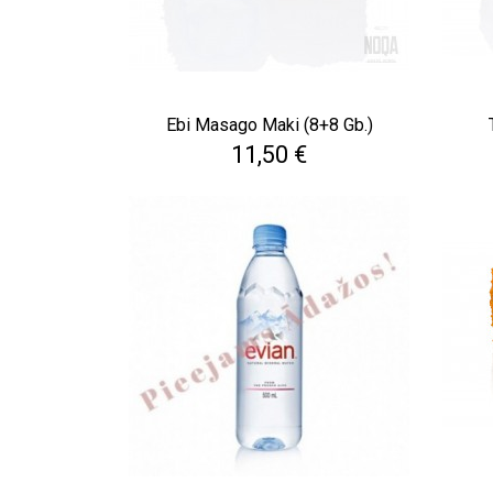
Ebi Masago Maki (8+8 Gb.)
Cena
11,50 €