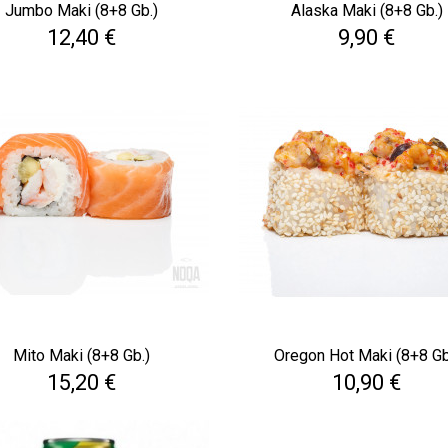
Jumbo Maki (8+8 Gb.)
Alaska Maki (8+8 Gb.)
Cena
Cena
12,40 €
9,90 €
Mito Maki (8+8 Gb.)
Oregon Hot Maki (8+8 Gb
Cena
Cena
15,20 €
10,90 €