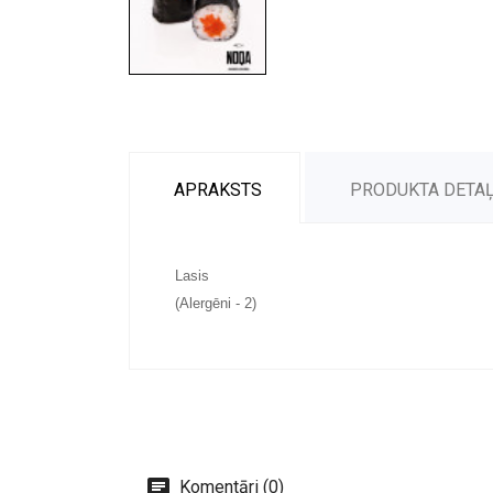
APRAKSTS
PRODUKTA DETA
Lasis
(Alergēni - 2)
Komentāri (0)