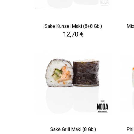
Sake Kunsei Maki (8+8 Gb.)
Mix
Cena
12,70 €
Sake Grill Maki (8 Gb.)
Phi