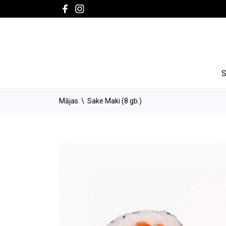
Mājas
Sake Maki (8 gb.)