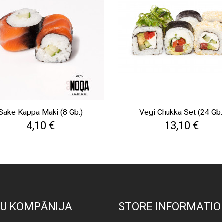
Sake Kappa Maki (8 Gb.)
Vegi Chukka Set (24 Gb.
Cena
Cena
4,10 €
13,10 €
U KOMPĀNIJA
STORE INFORMATIO