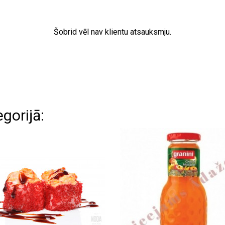
Šobrid vēl nav klientu atsauksmju.
gorijā: