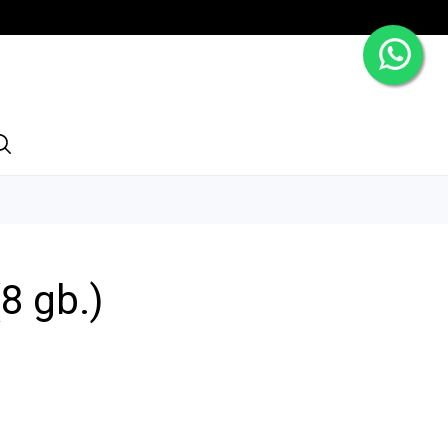
8 gb.)