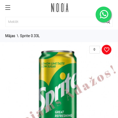
Mājas
Sprite 0.33L
0