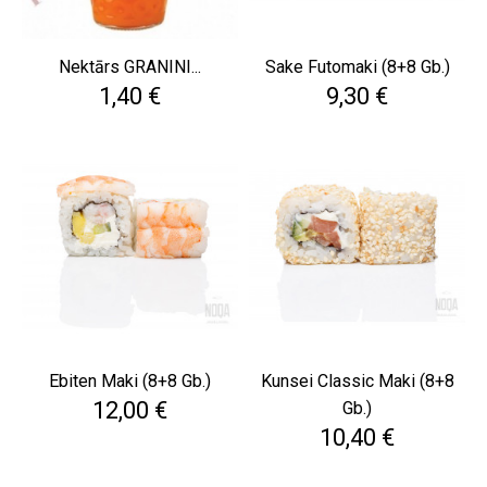
Nektārs GRANINI...
Sake Futomaki (8+8 Gb.)
Cena
Cena
1,40 €
9,30 €
Ebiten Maki (8+8 Gb.)
Kunsei Classic Maki (8+8
Cena
12,00 €
Gb.)
Cena
10,40 €