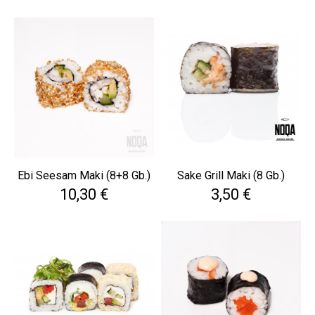
Ebi Seesam Maki (8+8 Gb.)
Sake Grill Maki (8 Gb.)
Cena
Cena
10,30 €
3,50 €