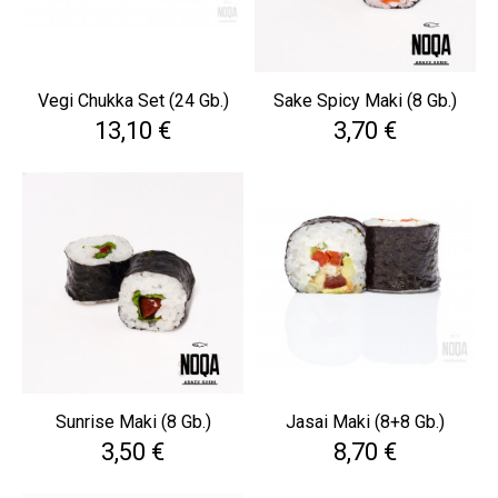
Vegi Chukka Set (24 Gb.)
Sake Spicy Maki (8 Gb.)
Cena
Cena
13,10 €
3,70 €
Sunrise Maki (8 Gb.)
Jasai Maki (8+8 Gb.)
Cena
Cena
3,50 €
8,70 €