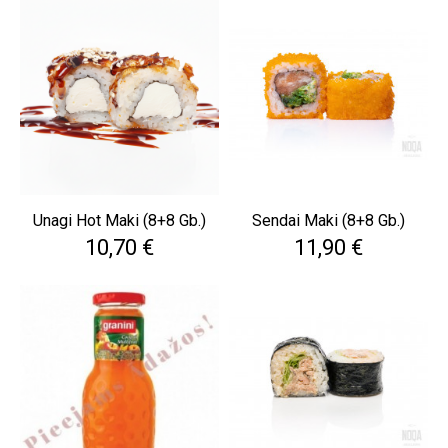
Unagi Hot Maki (8+8 Gb.)
Sendai Maki (8+8 Gb.)
Cena
Cena
10,70 €
11,90 €