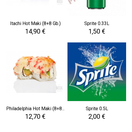
Itachi Hot Maki (8+8 Gb.)
Sprite 0.33L
Cena
Cena
14,90 €
1,50 €
Philadelphia Hot Maki (8+8...
Sprite 0.5L
Cena
Cena
12,70 €
2,00 €