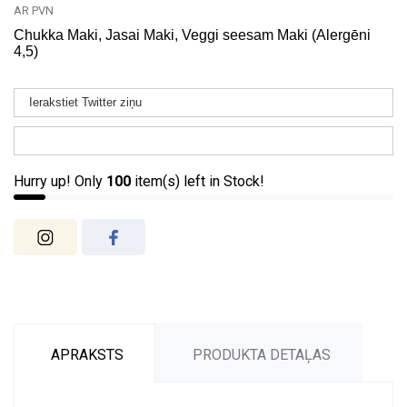
AR PVN
Chukka Maki, Jasai Maki, Veggi seesam Maki (Alergēni
4,5)
Ierakstiet Twitter ziņu
Hurry up! Only
100
item(s) left in Stock!
APRAKSTS
PRODUKTA DETAĻAS