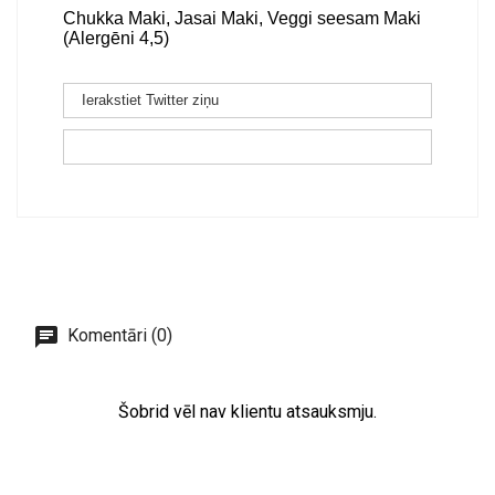
Chukka Maki, Jasai Maki, Veggi seesam Maki
(Alergēni 4,5)
Ierakstiet Twitter ziņu
Komentāri (0)
Šobrid vēl nav klientu atsauksmju.