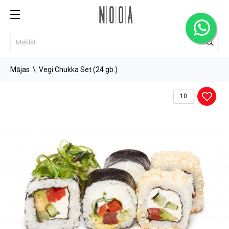
Mājas
Vegi Chukka Set (24 gb.)
10