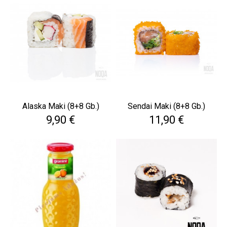
Alaska Maki (8+8 Gb.)
Sendai Maki (8+8 Gb.)
Cena
Cena
9,90 €
11,90 €