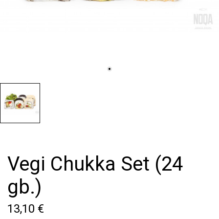
Vegi Chukka Set (24
gb.)
13,10 €