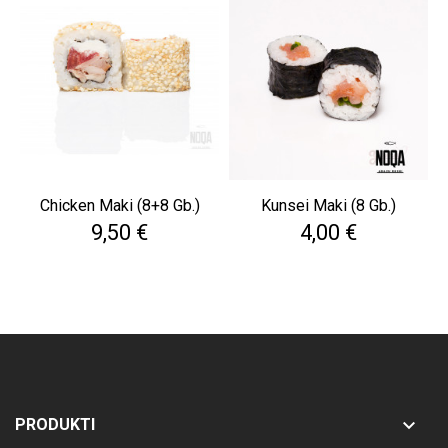
Chicken Maki (8+8 Gb.)
Kunsei Maki (8 Gb.)
Cena
Cena
9,50 €
4,00 €

PRODUKTI