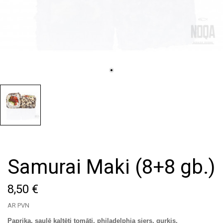
Samurai Maki (8+8 gb.)
8,50 €
AR PVN
Paprika, saulē kaltēti tomāti, philadelphia siers, gurķis,