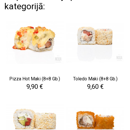
kategorijā:
Pizza Hot Maki (8+8 Gb.)
Toledo Maki (8+8 Gb.)
Cena
Cena
9,90 €
9,60 €