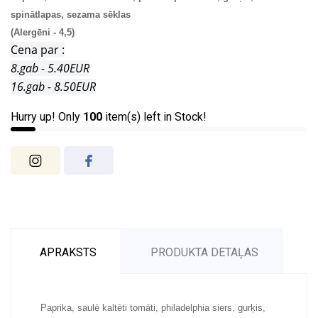
spinātlapas, sezama sēklas
(Alergēni - 4,5)
Cena par :
8.gab - 5.40EUR
16.gab - 8.50EUR
Hurry up! Only
100
item(s) left in Stock!
APRAKSTS
PRODUKTA DETAĻAS
Paprika, saulē kaltēti tomāti, philadelphia siers, gurķis,