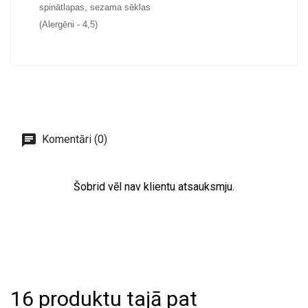
spinātlapas, sezama sēklas
(Alergēni - 4,5)
Komentāri (0)
Šobrid vēl nav klientu atsauksmju.
16 produktu tajā pat