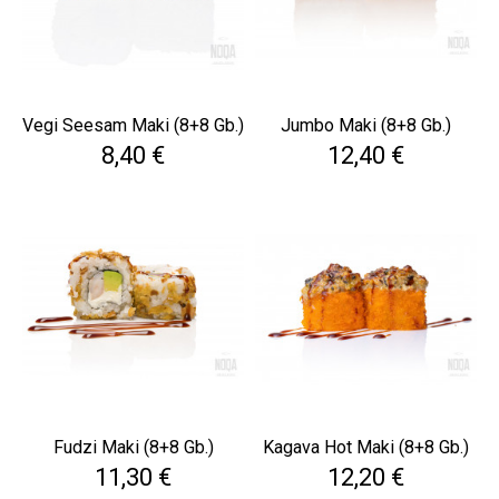
Vegi Seesam Maki (8+8 Gb.)
Jumbo Maki (8+8 Gb.)
Cena
Cena
8,40 €
12,40 €
Fudzi Maki (8+8 Gb.)
Kagava Hot Maki (8+8 Gb.)
Cena
Cena
11,30 €
12,20 €